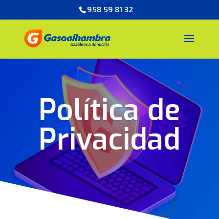
958 59 81 32
Política de
Privacidad