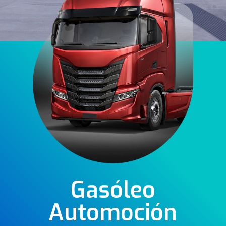
Gasóleo
Automoción