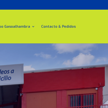
po Gasoalhambra
Contacto & Pedidos
ilio