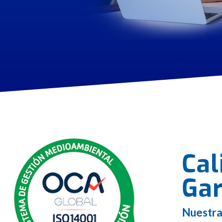
Ca
Gar
Nuestra 