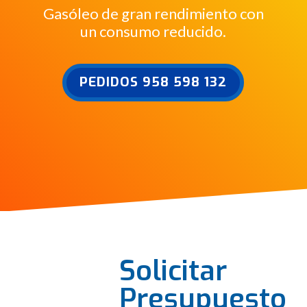
Gasóleo de gran rendimiento con
un consumo reducido.
PEDIDOS 958 598 132
Solicitar
Presupuesto