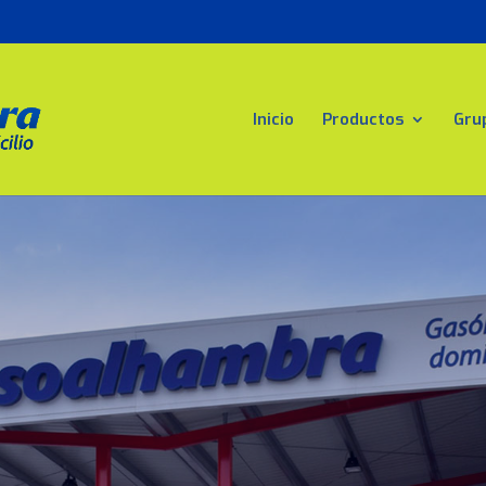
Inicio
Productos
Gru
óleos a domic