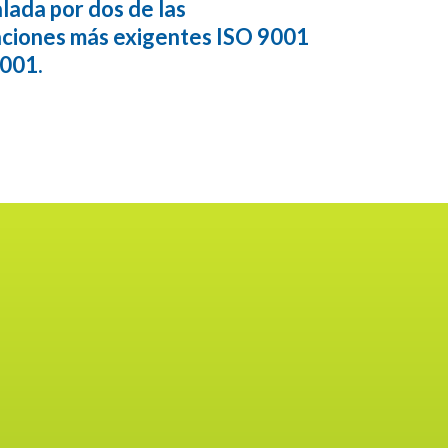
lada por dos de las
caciones más exigentes ISO 9001
001.