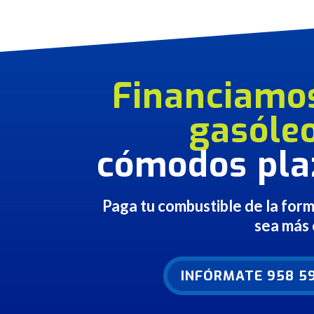
Financiamo
gasóle
cómodos pla
Paga tu combustible de la for
sea más
INFÓRMATE 958 59