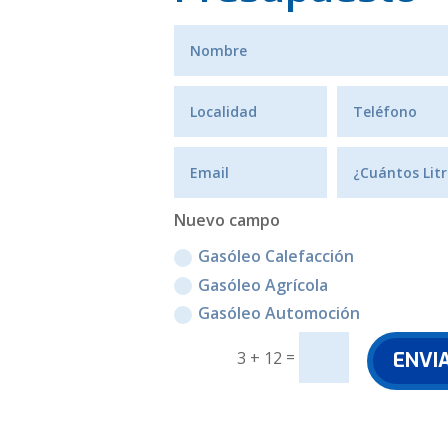
Nuevo campo
Gasóleo Calefacción
Gasóleo Agrícola
Gasóleo Automoción
=
ENVI
3 + 12